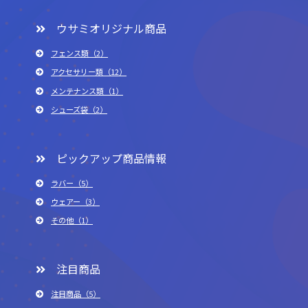
ウサミオリジナル商品
フェンス類（2）
アクセサリー類（12）
メンテナンス類（1）
シューズ袋（2）
ピックアップ商品情報
ラバー（5）
ウェアー（3）
その他（1）
注目商品
注目商品（5）