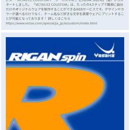
タートしました。 「VICTAS EZ COUSTOM」は、たったの4ステップで簡単に自分
だけのオリジナルウェアを制作することができるWEBサービスです。デザインやカ
ラーが選べるだけでなく、チーム名など好きな文字を直接ウェアにプリントするこ
とが可能となっております！ 詳しくはこちら
https://www.victas.com/special/ja_jp/ezcustom/index.html