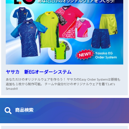
ヤサカ 新EGオーダーシステム
あなただけのオリジナルウェアを作ろう！ ヤサカのEasy Order Systemは新規も
追加も１枚から制作可能。 チームや自分だけのオリジナルウェアを着てLet's
Smash!!
商品検索