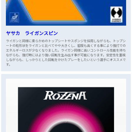
ヤサカ ライガンスピン
ライガンと同様に柔らかめのトップシートやスポンジを採用しながらも、トップシ
ートの粒形状をライガンと比べてやや大きくし、密度も高くする事により強打での
エネルギーロスが少なくなりました。ライガン同様に高いコントロール性能を持ち
ながらも、強打時にはより強い回転を生み出す事が可能になります。安定性を重視
しながらも、しっかりとした回転をかけたプレーをしたいという選手にオススメで
す。