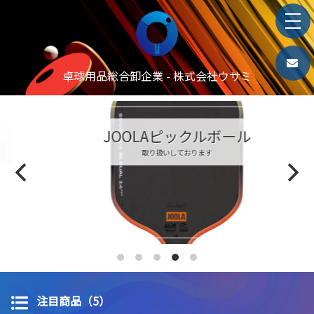
卓球用品総合卸企業 - 株式会社ウサミ
JOOLAピックルボール
取り扱いしております
注目商品（5）