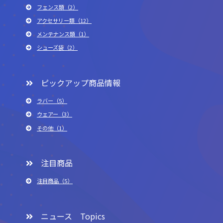
フェンス類（2）
アクセサリー類（12）
メンテナンス類（1）
シューズ袋（2）
ピックアップ商品情報
ラバー（5）
ウェアー（3）
その他（1）
注目商品
注目商品（5）
ニュース Topics