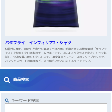
バタフライ インフィリア2・シャツ
伸縮性に優れ、吸収した水分を素早く生地表面に拡散させる高機能素材「サラマッ
クス」を採用した日本製のゲームウエアです。汗によるベタつきや動きにくさを軽
減し、快適な着心地をもたらします。 男女兼用とレディースの２タイプのシャツ、
パンツとスカートの展開など、より幅広い好みに応えるラインアップ。
商品検索
キーワード検索