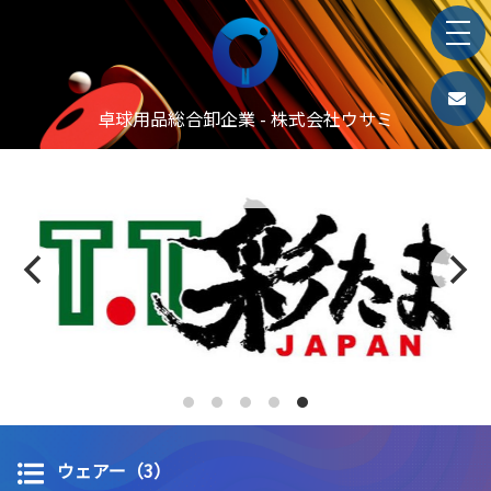
卓球用品総合卸企業 - 株式会社ウサミ
ウェアー（3）