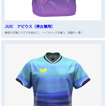
JUIC アビウス（男女兼用）
静寂の深海にマグマを秘めて。 ハイスペックを纏う、覚醒の一着！