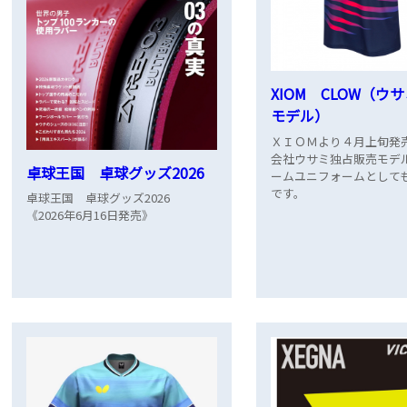
XIOM CLOW（ウ
モデル）
ＸＩＯＭより４月上旬発売
会社ウサミ独占販売モデ
卓球王国 卓球グッズ2026
ームユニフォームとして
です。
卓球王国 卓球グッズ2026
《2026年6月16日発売》