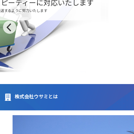
OLAピックルボール
取り扱いしております
株式会社ウサミとは