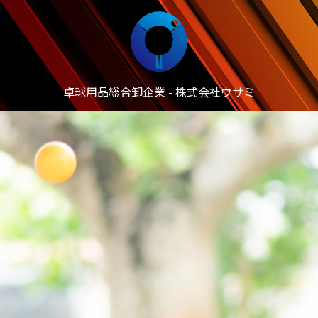
卓球用品総合卸企業 - 株式会社ウサミ