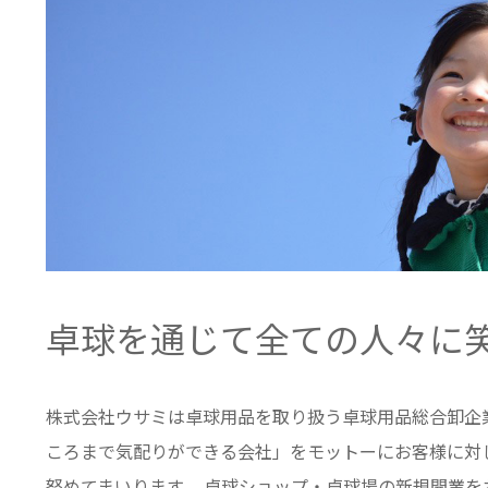
卓球を通じて全ての人々に
株式会社ウサミは卓球用品を取り扱う卓球用品総合卸企
ころまで気配りができる会社」をモットーにお客様に対
努めてまいります。 卓球ショップ・卓球場の新規開業