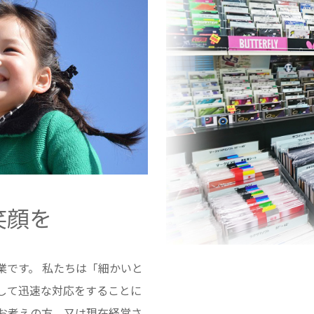
笑顔を
業です。 私たちは「細かいと
して迅速な対応をすることに
をお考えの方、又は現在経営さ