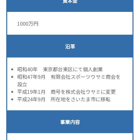
資本金
1000万円
沿革
昭和40年 東京都台東区にて個人創業
昭和47年9月 有限会社スポーツウサミ商会を
設立
平成19年1月 商号を株式会社ウサミに変更
平成24年9月 所在地をさいたま市に移転
事業内容