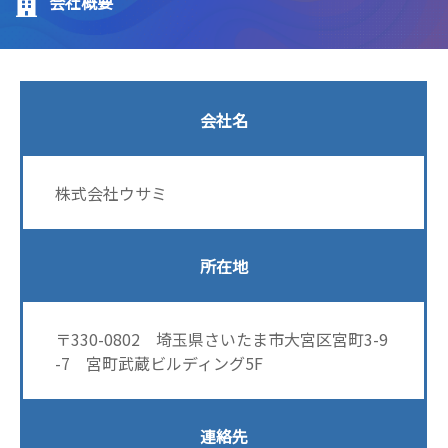
会社概要
会社名
株式会社ウサミ
所在地
〒330-0802 埼玉県さいたま市大宮区宮町3-9
-7 宮町武蔵ビルディング5F
連絡先