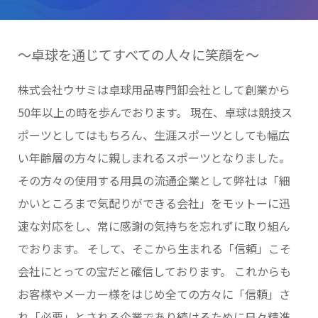
～卓球を通じてすべての人々に笑顔を～
株式会社ウサミは卓球用品専門卸会社として創業から
50年以上の時を歩んでおります。 現在、卓球は競技ス
ポーツとしてはもちろん、生涯スポーツとしても幅広
い年齢層の方々に親しまれるスポーツとなりました。
その方々の使用する用具の流通企業として弊社は「細
かいところまで気配りができる会社」をモットーに迅
速な対応をし、常に感謝の気持ちを忘れずに取り組ん
でおります。 そして、そこから生まれる「信頼」こそ
会社にとっての宝だと確信しております。 これからも
お客様やメーカー様をはじめ全ての方々に「信頼」さ
れ「必要」とされる企業であり続けるために日々精進