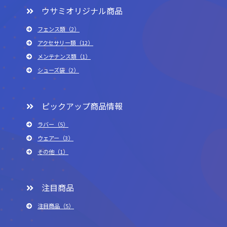
ウサミオリジナル商品
フェンス類（2）
アクセサリー類（12）
メンテナンス類（1）
シューズ袋（2）
ピックアップ商品情報
ラバー（5）
ウェアー（3）
その他（1）
注目商品
注目商品（5）