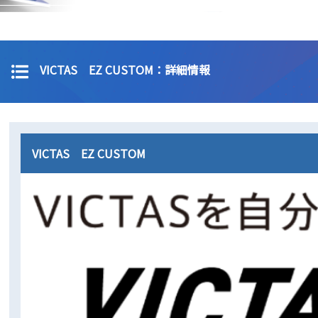
VICTAS EZ CUSTOM：詳細情報
VICTAS EZ CUSTOM