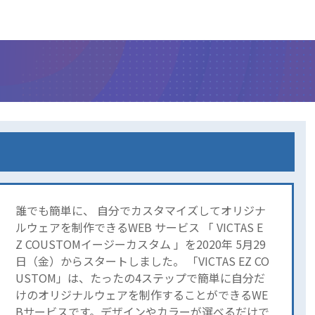
誰でも簡単に、 自分でカスタマイズしてオリジナ
ルウェアを制作できるWEB サービス 「 VICTAS E
Z COUSTOMイージーカスタム 」を2020年 5月29
日（金）からスタートしました。 「VICTAS EZ CO
USTOM」は、たったの4ステップで簡単に自分だ
けのオリジナルウェアを制作することができるWE
Bサービスです。デザインやカラーが選べるだけで