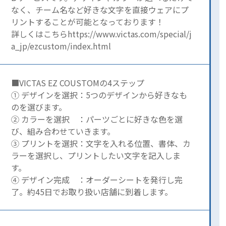
なく、チーム名など好きな文字を直接ウェアにプ
リントすることが可能となっております！
詳しくはこちらhttps://www.victas.com/special/j
a_jp/ezcustom/index.html
■VICTAS EZ COUSTOMの4ステップ
① デザインを選択：5つのデザインから好きなも
のを選びます。
② カラーを選択 ：パーツごとに好きな色を選
び、組み合わせていきます。
③ プリントを選択：文字を入れる位置、書体、カ
ラーを選択し、プリントしたい文字を記入しま
す。
④ デザイン完成 ：オーダーシートを発行し完
了。約45日でお取り扱い店舗に到着します。