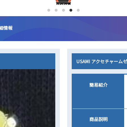
細情報
USAMI アクセチャー
簡易紹介
商品説明