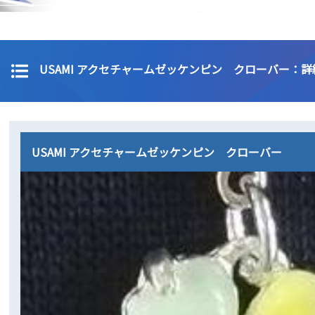
USAMI アクセチャームゼッケンピン クローバー：詳
USAMI アクセチャームゼッケンピン クローバー