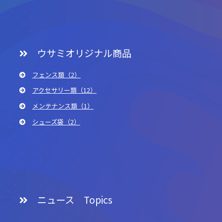
ウサミオリジナル商品
フェンス類（2）
アクセサリー類（12）
メンテナンス類（1）
シューズ袋（2）
ニュース Topics