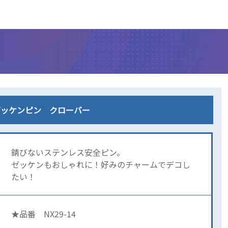
ムゼッケンピン クローバー
錆びないステンレス安全ピン。
ゼッケンもおしゃれに！好みのチャームでデコし
たい！
★品番 NX29-14