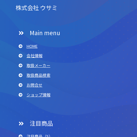
株式会社 ウサミ
Main menu
HOME
会社情報
取扱メーカー
取扱商品検索
お問合せ
ショップ情報
注目商品
注目商品（5）